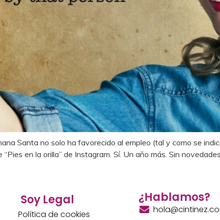
ana Santa no solo ha favorecido al empleo (tal y como se indic
“Pies en la orilla” de Instagram. Sí. Un año más. Sin novedades
¿Hablamos?
Soy Legal
hola@cintinez.c
Política de cookies