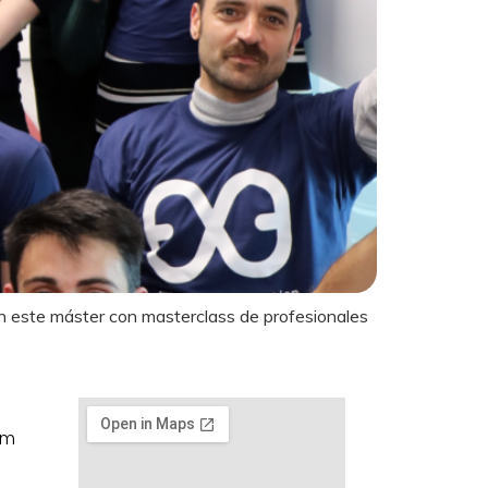
en este máster con masterclass de profesionales
om