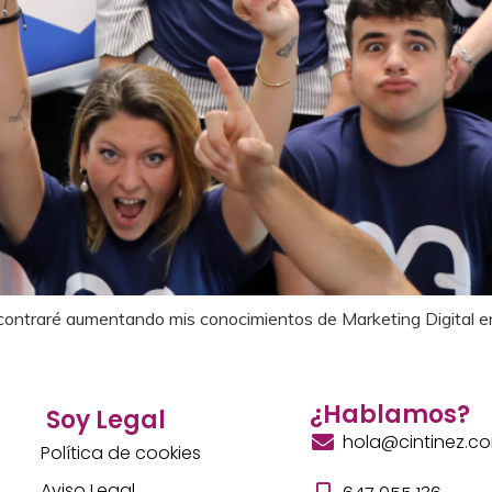
 encontraré aumentando mis conocimientos de Marketing Digital 
¿Hablamos?
Soy Legal
hola@cintinez.c
Política de cookies
Aviso Legal