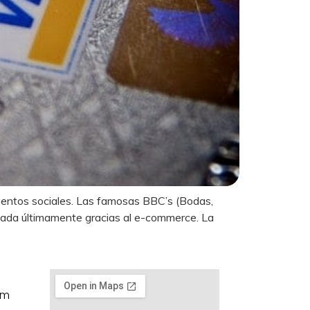
eventos sociales. Las famosas BBC’s (Bodas,
lsada últimamente gracias al e-commerce. La
om