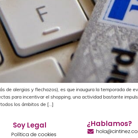
más de alergias y flechazos), es que inaugura la temporada de 
ctas para incentivar el shopping, una actividad bastante impu
todos los ámbitos de […]
¿Hablamos?
Soy Legal
hola@cintinez.c
Política de cookies