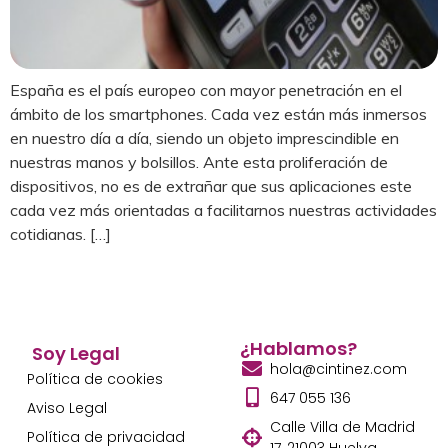
España es el país europeo con mayor penetración en el
ámbito de los smartphones. Cada vez están más inmersos
en nuestro día a día, siendo un objeto imprescindible en
nuestras manos y bolsillos. Ante esta proliferación de
dispositivos, no es de extrañar que sus aplicaciones este
cada vez más orientadas a facilitarnos nuestras actividades
cotidianas. […]
¿Hablamos?
Soy Legal
hola@cintinez.com
Política de cookies
647 055 136
Aviso Legal
Calle Villa de Madrid
Política de privacidad
17, 21003 Huelva