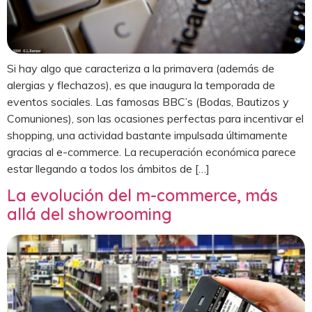
Si hay algo que caracteriza a la primavera (además de
alergias y flechazos), es que inaugura la temporada de
eventos sociales. Las famosas BBC’s (Bodas, Bautizos y
Comuniones), son las ocasiones perfectas para incentivar el
shopping, una actividad bastante impulsada últimamente
gracias al e-commerce. La recuperación económica parece
estar llegando a todos los ámbitos de […]
La evolución del m-commerce, más
allá del showrooming