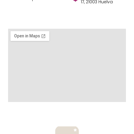
17, 21003 Huelva