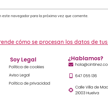
n este navegador para la próxima vez que comente.
ende cómo se procesan los datos de tus
¿Hablamos?
Soy Legal
hola@cintinez.c
Política de cookies
Aviso Legal
647 055 136
Política de privacidad
Calle Villa de Madr
21003 Huelva