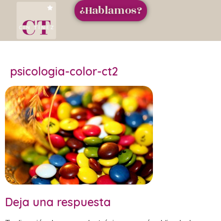
¿Hablamos?
psicologia-color-ct2
Deja una respuesta