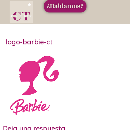
¿Hablamos?
logo-barbie-ct
Deja una respuesta