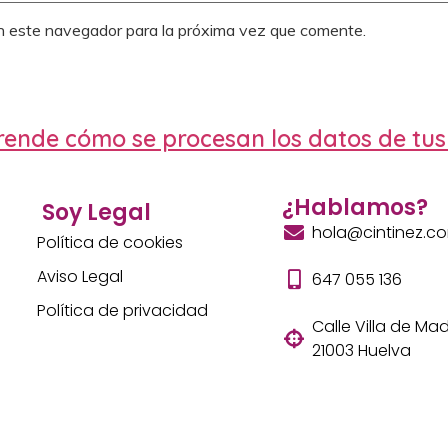
n este navegador para la próxima vez que comente.
ende cómo se procesan los datos de tus
¿Hablamos?
Soy Legal
hola@cintinez.c
Política de cookies
Aviso Legal
647 055 136
Política de privacidad
Calle Villa de Madr
21003 Huelva