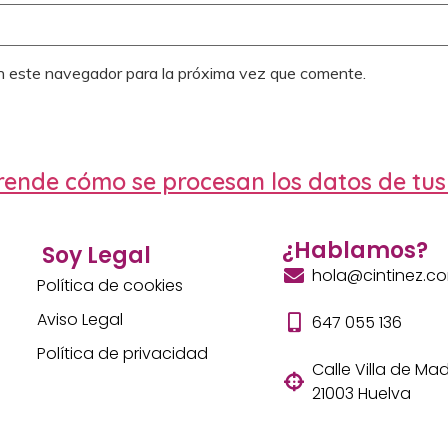
n este navegador para la próxima vez que comente.
ende cómo se procesan los datos de tus
¿Hablamos?
Soy Legal
hola@cintinez.c
Política de cookies
Aviso Legal
647 055 136
Política de privacidad
Calle Villa de Madr
21003 Huelva