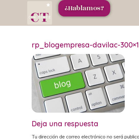
¿Hablamos?
rp_blogempresa-davilac-300×1
Deja una respuesta
Tu dirección de correo electrónico no será public