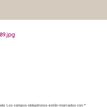
89.jpg
ada.
Los campos obligatorios están marcados con
*