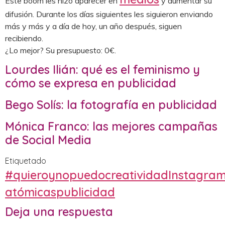
Este boom les hizo aparecer en
y aumentar su
difusión. Durante los días siguientes les siguieron enviando
más y más y a día de hoy, un año después, siguen
recibiendo.
¿Lo mejor? Su presupuesto: 0€.
Lourdes Ilián: qué es el feminismo y
cómo se expresa en publicidad
Bego Solís: la fotografía en publicidad
Mónica Franco: las mejores campañas
de Social Media
Etiquetado
#quieroynopuedo
creatividad
Instagra
atómicas
publicidad
Deja una respuesta