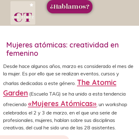
¿Hablamos?
Mujeres atómicas: creatividad en
femenino
Desde hace algunos años, marzo es considerado el mes de
la mujer. Es por ello que se realizan eventos, cursos y
The Atomic
charlas dedicadas a este género.
Garden
(Escuela TAG) se ha unido a esta tendencia
«Mujeres Atómicas»
ofreciendo
, un workshop
celebrados el 2 y 3 de marzo, en el que una serie de
profesionales, mujeres, hablan sobre sus disciplinas
creativas, del cual he sido una de las 28 asistentes.