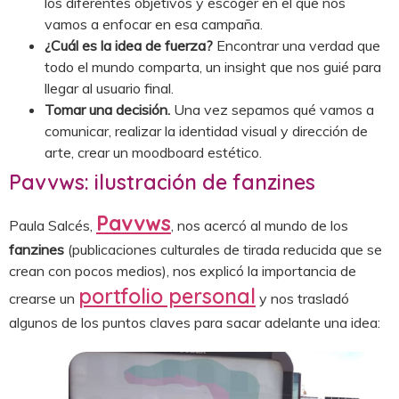
los diferentes objetivos y escoger en el que nos
vamos a enfocar en esa campaña.
¿Cuál es la idea de fuerza?
Encontrar una verdad que
todo el mundo comparta, un insight que nos guié para
llegar al usuario final.
Tomar una decisión.
Una vez sepamos qué vamos a
comunicar, realizar la identidad visual y dirección de
arte, crear un moodboard estético.
Pavvws: ilustración de fanzines
Pavvws
Paula Salcés,
, nos acercó al mundo de los
fanzines
(publicaciones culturales de tirada reducida que se
crean con pocos medios), nos explicó la importancia de
portfolio personal
crearse un
y nos trasladó
algunos de los puntos claves para sacar adelante una idea: