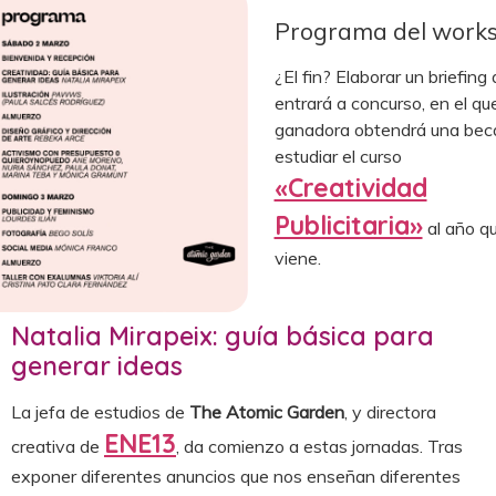
Programa del work
¿El fin? Elaborar un briefing
entrará a concurso, en el que
ganadora obtendrá una bec
estudiar el curso
«Creatividad
Publicitaria»
al año q
viene.
Natalia Mirapeix: guía básica para
generar ideas
La jefa de estudios de
The Atomic Garden
, y directora
ENE13
creativa de
, da comienzo a estas jornadas. Tras
exponer diferentes anuncios que nos enseñan diferentes