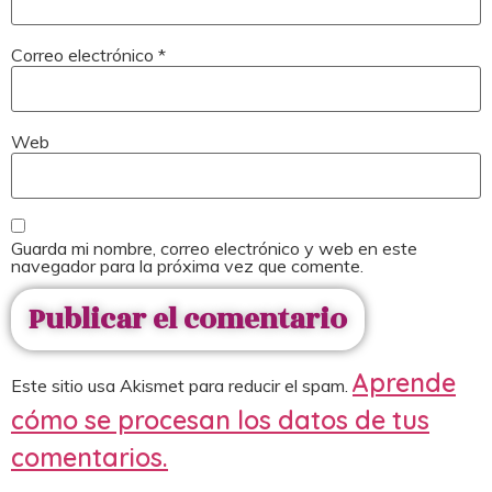
Correo electrónico
*
Web
Guarda mi nombre, correo electrónico y web en este
navegador para la próxima vez que comente.
Aprende
Este sitio usa Akismet para reducir el spam.
cómo se procesan los datos de tus
comentarios.