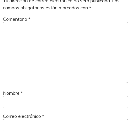
Tu dirección de correo electrónico no será publicada.
Los
campos obligatorios están marcados con
*
Comentario
*
Nombre
*
Correo electrónico
*