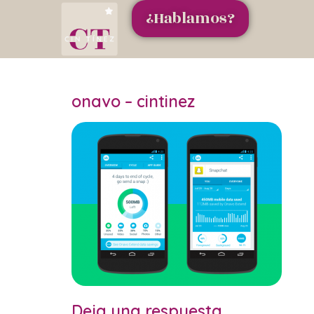
¿Hablamos?
onavo – cintinez
Deja una respuesta