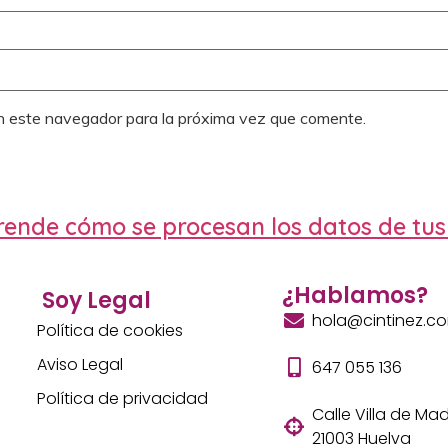
n este navegador para la próxima vez que comente.
ende cómo se procesan los datos de tus
¿Hablamos?
Soy Legal
hola@cintinez.c
Política de cookies
Aviso Legal
647 055 136
Política de privacidad
Calle Villa de Madr
21003 Huelva