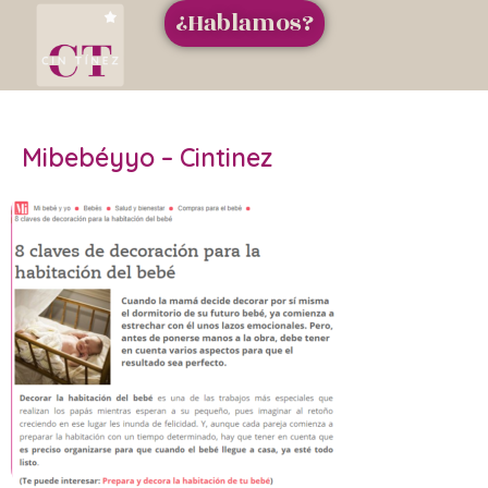
¿Hablamos?
Mibebéyyo – Cintinez