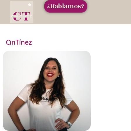
¿Hablamos?
CinTínez