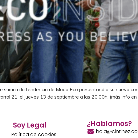
e suma a la tendencia de Moda Eco presentand o su nuevo conce
carral 21, el jueves 13 de septiembre a las 20.00h. (más info e
¿Hablamos?
Soy Legal
hola@cintinez.c
Política de cookies