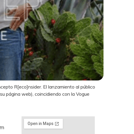
pto R[eco]nsider. El lanzamiento al público
n su página web), coincidiendo con la Vogue
om