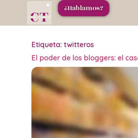
¿Hablamos?
Etiqueta:
twitteros
El poder de los bloggers: el ca