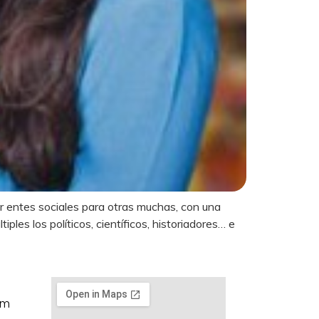
er entes sociales para otras muchas, con una
iples los políticos, científicos, historiadores… e
om