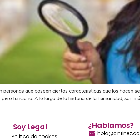
on personas que poseen ciertas características que los hacen s
 pero funciona. A lo largo de la historia de la humanidad, son múlt
¿Hablamos?
Soy Legal
hola@cintinez.c
Política de cookies