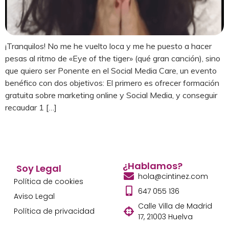
¡Tranquilos! No me he vuelto loca y me he puesto a hacer
pesas al ritmo de «Eye of the tiger» (qué gran canción), sino
que quiero ser Ponente en el Social Media Care, un evento
benéfico con dos objetivos: El primero es ofrecer formación
gratuita sobre marketing online y Social Media, y conseguir
recaudar 1 […]
¿Hablamos?
Soy Legal
hola@cintinez.com
Política de cookies
647 055 136
Aviso Legal
Calle Villa de Madrid
Política de privacidad
17, 21003 Huelva