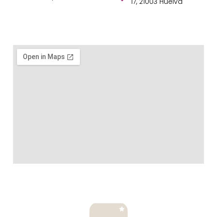
17, 21003 Huelva