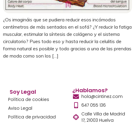
¿Os imagináis que se pudiera reducir esos incómodos
centímetros de más sentados en el sofá? ¿Y reducir la fatiga
muscular, estimular la síntesis de colágeno y el sistema
circulatorio? Pues todo eso y hasta reducir la celulitis de
forma natural es posible y todo gracias a una de las prendas
de moda como son los […]
¿Hablamos?
Soy Legal
hola@cintinez.com
Política de cookies
647 055 136
Aviso Legal
Calle Villa de Madrid
Política de privacidad
17, 21003 Huelva