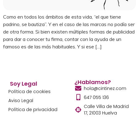
Como en todos los ámbitos de esta vida, “el que tiene
padrino, se bautiza”. Y en el caso de las marcas no podía ser
de otra forma. Si bien existen múltiples formas de publicidad
para dar a conocer tu firma, contar con la ayuda de un
famoso es de las más habituales. Y si ese […]
¿Hablamos?
Soy Legal
hola@cintinez.com
Política de cookies
647 055 136
Aviso Legal
Calle Villa de Madrid
Política de privacidad
17, 21003 Huelva