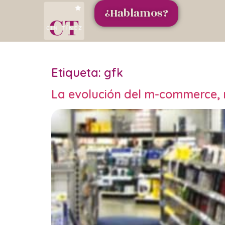
¿Hablamos?
Etiqueta:
gfk
La evolución del m-commerce, 