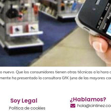
nuevo. Que los consumidores tienen otras técnicas a la hora d
mente ha presentado la consultora GfK (una de las mayores co
¿Hablamos?
Soy Legal
hola@cintinez.c
Política de cookies