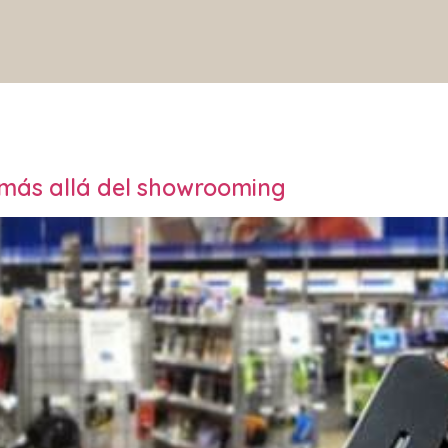
más allá del showrooming