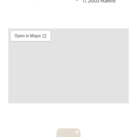
17, 21003 Huelva