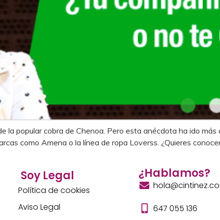
de la popular cobra de Chenoa. Pero esta anécdota ha ido más al
a marcas como Amena o la línea de ropa Loverss. ¿Quieres conoc
¿Hablamos?
Soy Legal
hola@cintinez.c
Política de cookies
Aviso Legal
647 055 136