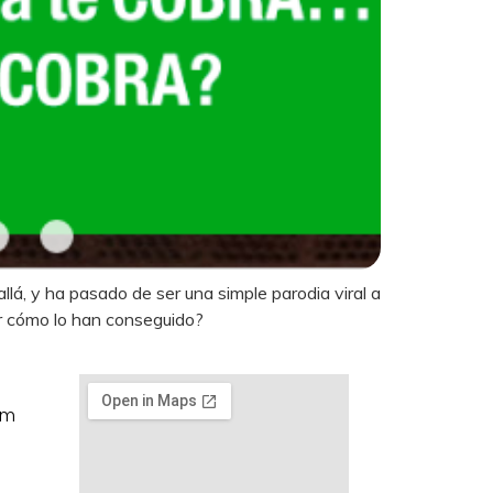
lá, y ha pasado de ser una simple parodia viral a
er cómo lo han conseguido?
om