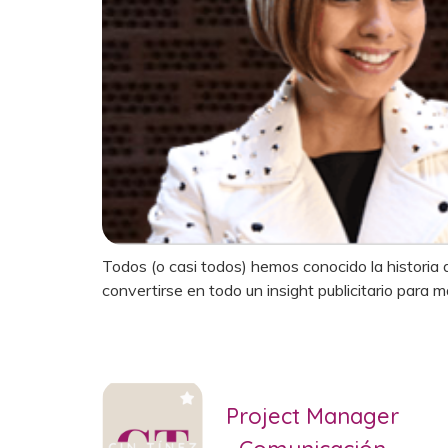
Todos (o casi todos) hemos conocido la historia 
convertirse en todo un insight publicitario par
Project Manager