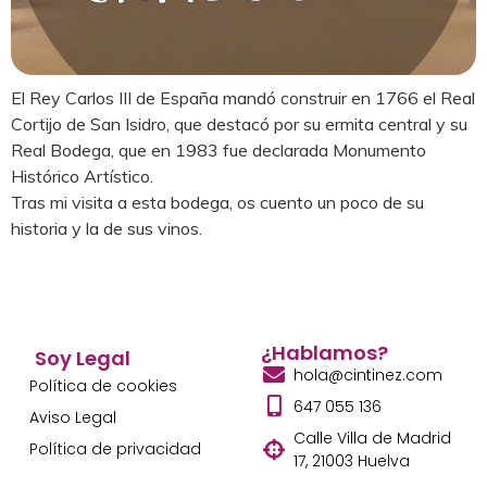
El Rey Carlos III de España mandó construir en 1766 el Real
Cortijo de San Isidro, que destacó por su ermita central y su
Real Bodega, que en 1983 fue declarada Monumento
Histórico Artístico.
Tras mi visita a esta bodega, os cuento un poco de su
historia y la de sus vinos.
¿Hablamos?
Soy Legal
hola@cintinez.com
Política de cookies
647 055 136
Aviso Legal
Calle Villa de Madrid
Política de privacidad
17, 21003 Huelva