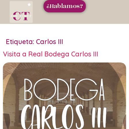
¿Hablamos?
Etiqueta:
Carlos III
Visita a Real Bodega Carlos III